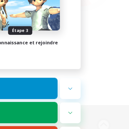
Étape 3
onnaissance et rejoindre