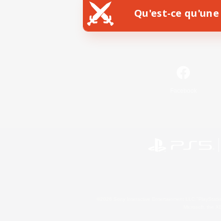
Qu'est-ce qu'une 
Facebook
©2026 Sony Interactive Entertainment LLC."PlayStation
Microsoft, the 