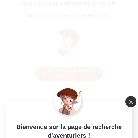
Aucun recrutement trouvé.
Réessayez avec des critères différents.
Modifier les paramètres
de recherche
Bienvenue sur la page de recherche
d'aventuriers !