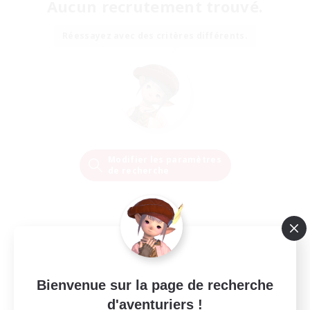
Aucun recrutement trouvé.
Réessayez avec des critères différents.
Modifier les paramètres
de recherche
Bienvenue sur la page de recherche
d'aventuriers !