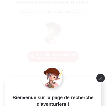
Aucun recrutement trouvé.
Réessayez avec des critères différents.
Modifier les paramètres
de recherche
Bienvenue sur la page de recherche
d'aventuriers !