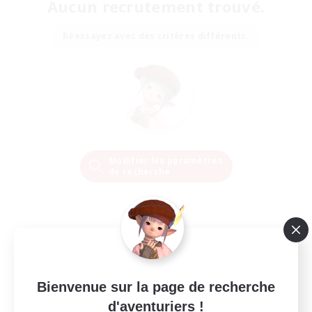
Aucun recrutement trouvé.
Réessayez avec des critères différents.
Modifier les paramètres
de recherche
Bienvenue sur la page de recherche
d'aventuriers !