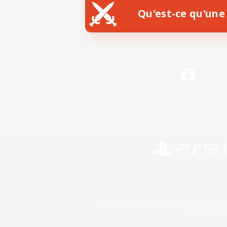
Qu'est-ce qu'une 
Facebook
©2026 Sony Interactive Entertainment LLC."PlayStation
Microsoft, the 