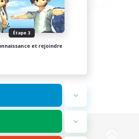
Étape 3
onnaissance et rejoindre