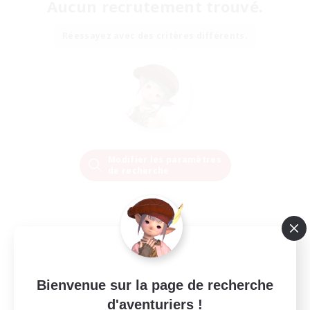
Aucun recrutement trouvé.
Réessayez avec des critères différents.
Modifier les paramètres
de recherche
Bienvenue sur la page de recherche
d'aventuriers !