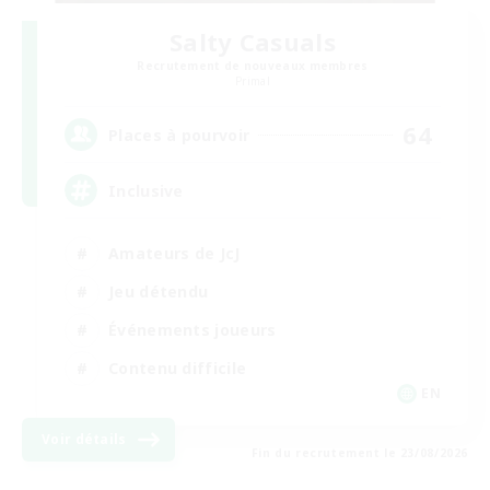
Salty Casuals
Recrutement de nouveaux membres
Primal
64
Places à pourvoir
Inclusive
Amateurs de JcJ
Jeu détendu
Événements joueurs
Contenu difficile
EN
Voir détails
Fin du recrutement le 23/08/2026