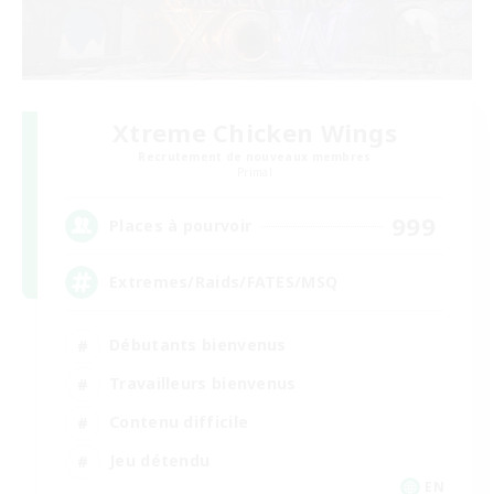
Xtreme Chicken Wings
Recrutement de nouveaux membres
Primal
999
Places à pourvoir
Extremes/Raids/FATES/MSQ
Débutants bienvenus
Travailleurs bienvenus
Contenu difficile
Jeu détendu
EN