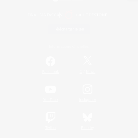
Télécharger le jeu
Informations officielles
/
Facebook
X
News
YouTube
Instagram
Twitch
Bluesky