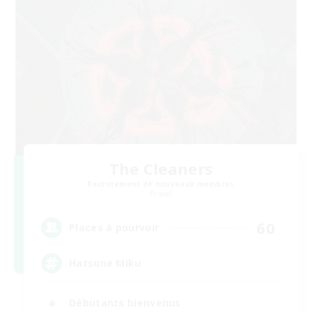
The Cleaners
Recrutement de nouveaux membres
Primal
60
Places à pourvoir
Hatsune Miku
Débutants bienvenus