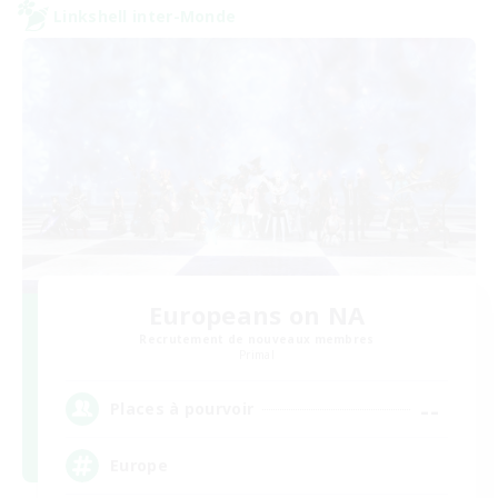
Linkshell inter-Monde
Europeans on NA
Recrutement de nouveaux membres
Primal
--
Places à pourvoir
Europe