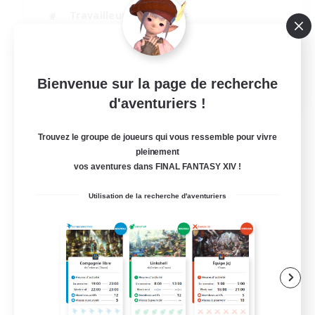
Travailleurs bienvenus
Contenu difficile
Jeu soutenu
EN
Bienvenue sur la page de recherche
d'aventuriers !
Voir détails
Fin du recrutement le 06/09/2026
Trouvez le groupe de joueurs qui vous ressemble pour vivre
pleinement
vos aventures dans FINAL FANTASY XIV !
Utilisation de la recherche d'aventuriers