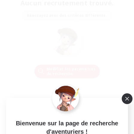
Aucun recrutement trouvé.
Réessayez avec des critères différents.
Modifier les paramètres
de recherche
Bienvenue sur la page de recherche
d'aventuriers !