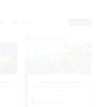
Langue
Modifier
Linkshell inter-Monde
ends
Anxious Eorzeans
membres
Recrutement de nouveaux membres
Primal
Heures d'activité