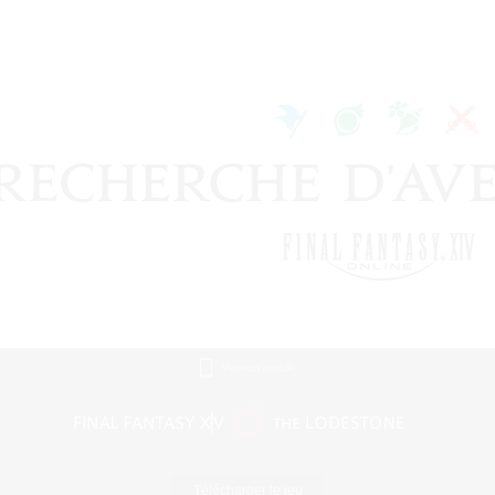
Version mobile
Télécharger le jeu