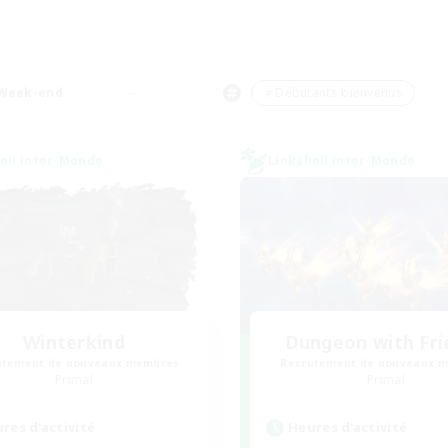
Week-end
＃Débutants bienvenus
ell inter-Monde
Linkshell inter-Monde
Winterkind
Dungeon with Fri
utement de nouveaux membres
Recrutement de nouveaux 
Primal
Primal
res d'activité
Heures d'activité