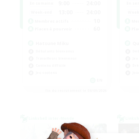
9:00
24:00
En semaine
En se
13:00
24:00
Week-end
Week
10
Membres actifs
Mem
60
Places à pourvoir
Pla
Hatsune Miku
Qu
Débutants bienvenus
Déb
Travailleurs bienvenus
Jeu
Contenu difficile
Évé
Jeu soutenu
Jou
EN
Fin du recrutement le 06/09/2026
Linkshell inter-Monde
Linksh