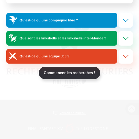
Qu'est-ce qu'une compagnie libre ?
Que sont les linkshells et les linkshells inter-Monde ?
Qu'est-ce qu'une équipe JcJ ?
Commencer les recherches !
Version de bureau