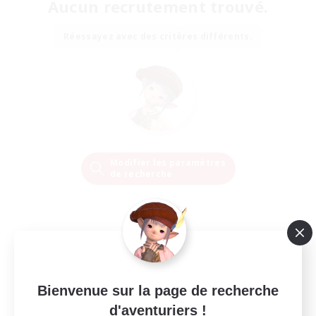
Aucun recrutement trouvé.
Réessayez avec des critères différents.
Modifier les paramètres
de recherche
Bienvenue sur la page de recherche
d'aventuriers !