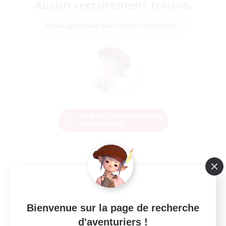
Aucun recrutement trouvé.
Réessayez avec des critères différents.
Modifier les paramètres
de recherche
Bienvenue sur la page de recherche
d'aventuriers !