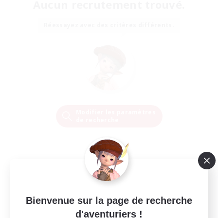
Aucun recrutement trouvé.
Réessayez avec des critères différents.
Modifier les paramètres
de recherche
Bienvenue sur la page de recherche
d'aventuriers !