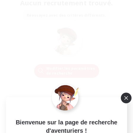
Aucun recrutement trouvé.
Réessayez avec des critères différents.
Modifier les paramètres
de recherche
Bienvenue sur la page de recherche
d'aventuriers !