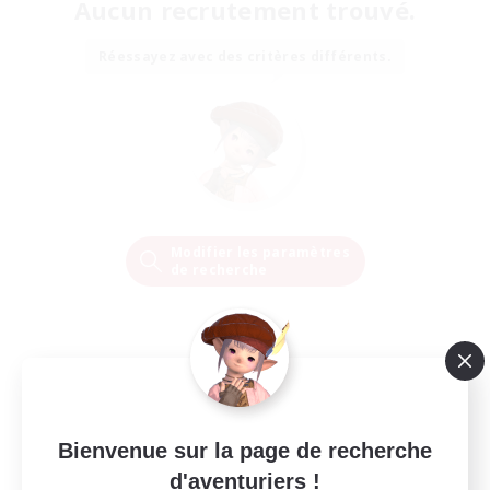
Aucun recrutement trouvé.
Réessayez avec des critères différents.
Modifier les paramètres
de recherche
Bienvenue sur la page de recherche
d'aventuriers !