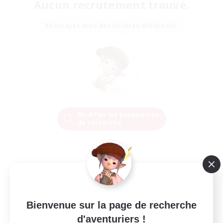
Aucun recrutement trouvé.
Réessayez avec des critères différents.
Modifier les paramètres
de recherche
Bienvenue sur la page de recherche
d'aventuriers !