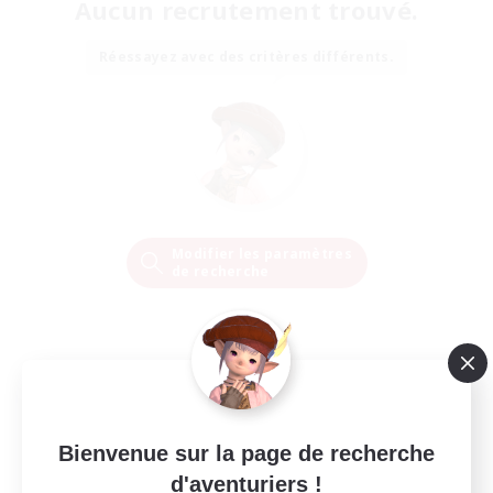
Aucun recrutement trouvé.
Réessayez avec des critères différents.
Modifier les paramètres
de recherche
Bienvenue sur la page de recherche
d'aventuriers !