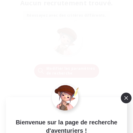
Aucun recrutement trouvé.
Réessayez avec des critères différents.
Modifier les paramètres
de recherche
Bienvenue sur la page de recherche
d'aventuriers !