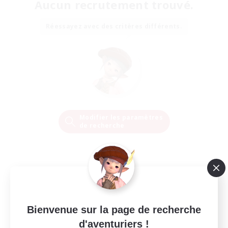
Aucun recrutement trouvé.
Réessayez avec des critères différents.
Modifier les paramètres
de recherche
Bienvenue sur la page de recherche
d'aventuriers !