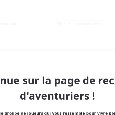
Week-end
＃Passe-temps/Intérêts
nue sur la page de re
d'aventuriers !
le groupe de joueurs qui vous ressemble pour vivre p