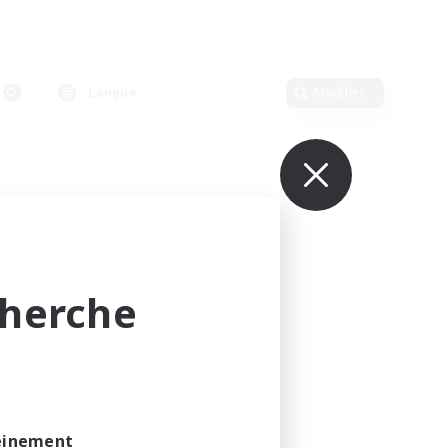
Langue
Modifier
cherche
leinement