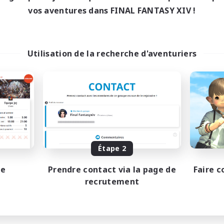
vos aventures dans FINAL FANTASY XIV !
Utilisation de la recherche d'aventuriers
Étape 2
pe
Prendre contact via la page de
Faire c
recrutement