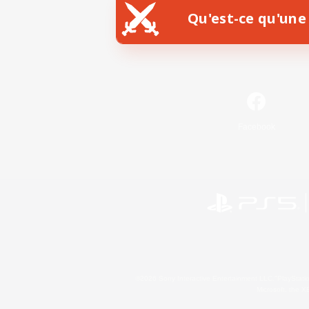
Qu'est-ce qu'une 
Facebook
©2026 Sony Interactive Entertainment LLC."PlayStation
Microsoft, the 