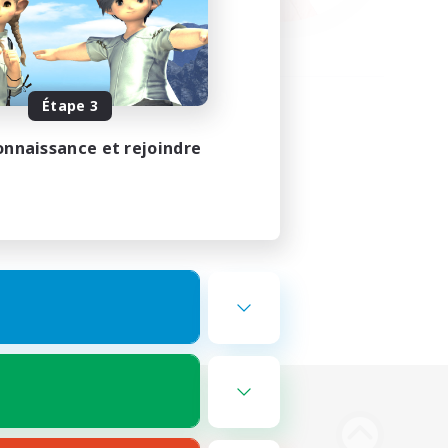
Étape 3
onnaissance et rejoindre