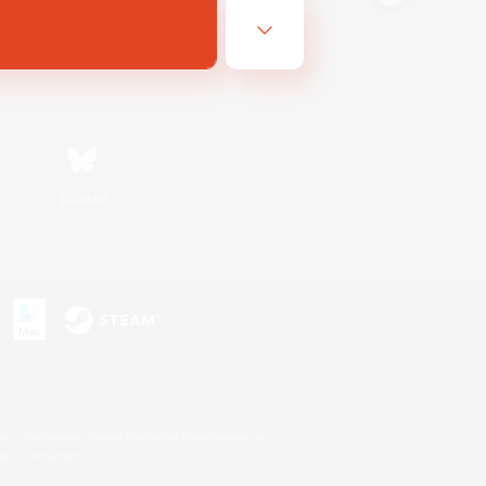
Bluesky
s
s or trademarks of Sony Interactive Entertainment Inc.
up of companies.