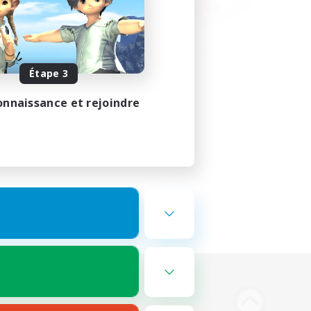
Étape 3
onnaissance et rejoindre