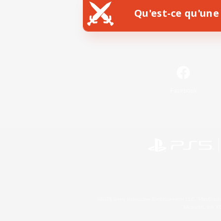
Qu'est-ce qu'une 
Facebook
©2026 Sony Interactive Entertainment LLC."PlayStation
Microsoft, the 