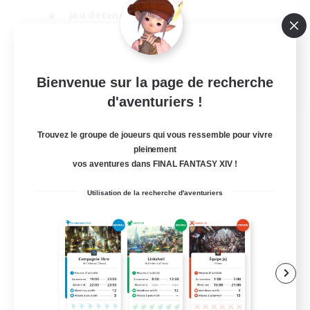
Jeu détendu
Passe-temps/Intérêts
Joueurs sociaux
EN
Bienvenue sur la page de recherche
d'aventuriers !
Voir détails
Fin du recrutement le 24/08/2026
Trouvez le groupe de joueurs qui vous ressemble pour vivre
pleinement
vos aventures dans FINAL FANTASY XIV !
Utilisation de la recherche d'aventuriers