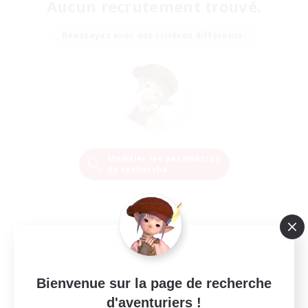
Aucun recrutement trouvé.
Réessayez avec des critères différents.
Modifier les paramètres
de recherche
Bienvenue sur la page de recherche
d'aventuriers !