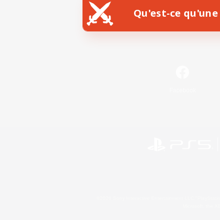
Qu'est-ce qu'une 
Facebook
©2026 Sony Interactive Entertainment LLC."PlayStation
Microsoft, the 