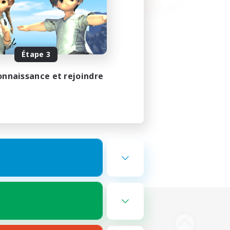
Étape 3
onnaissance et rejoindre