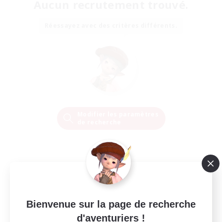
Aucun recrutement trouvé.
Réessayez avec des critères différents.
Modifier les paramètres
de recherche
Bienvenue sur la page de recherche
d'aventuriers !