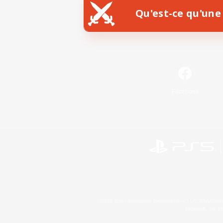
Qu'est-ce qu'une 
Facebook
©2026 Sony Interactive Entertainment LLC."PlayStation
Microsoft, the 