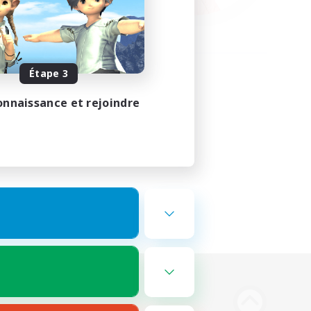
Étape 3
onnaissance et rejoindre