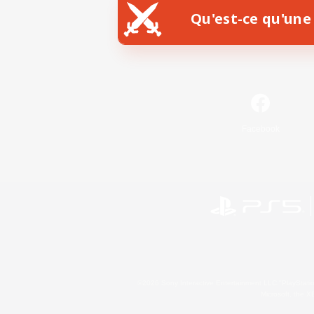
Qu'est-ce qu'une 
Facebook
©2026 Sony Interactive Entertainment LLC."PlayStation
Microsoft, the 