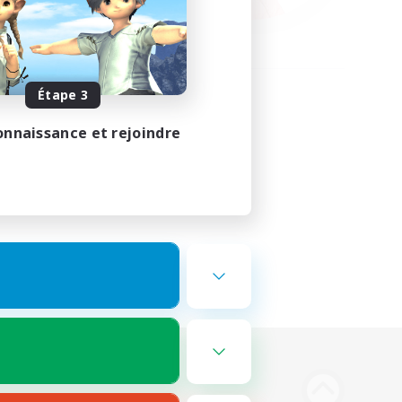
Étape 3
onnaissance et rejoindre