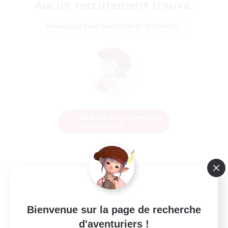
Aucun recrutement trouvé.
Réessayez avec des critères différents.
Modifier les paramètres
de recherche
Bienvenue sur la page de recherche
d'aventuriers !