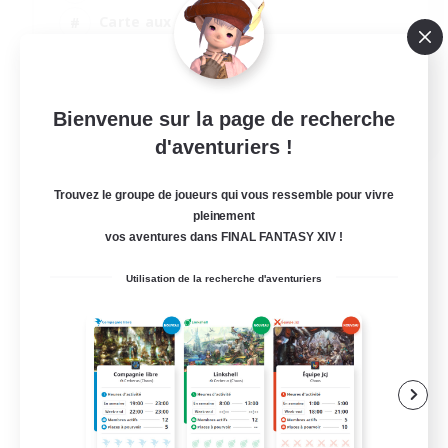
Carte aux trésors
Jeu détendu
Jeu soutenu
EN / FR
Bienvenue sur la page de recherche
d'aventuriers !
Voir détails
Fin du recrutement le 28/08/2026
Trouvez le groupe de joueurs qui vous ressemble pour vivre
pleinement
vos aventures dans FINAL FANTASY XIV !
Utilisation de la recherche d'aventuriers