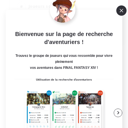
Joueurs sociaux
Jeu détendu
Débutants bienvenus
EN
Bienvenue sur la page de recherche
d'aventuriers !
Voir détails
Fin du recrutement le 18/08/2026
Trouvez le groupe de joueurs qui vous ressemble pour vivre
pleinement
vos aventures dans FINAL FANTASY XIV !
Utilisation de la recherche d'aventuriers