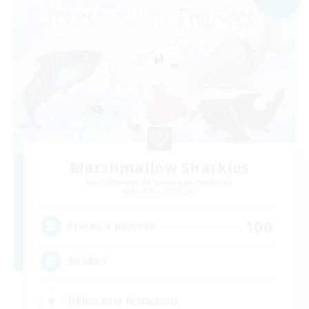
Marshmallow Sharkies
Recrutement de nouveaux membres
Bismarck [Materia]
100
Places à pourvoir
SHARKS
Débutants bienvenus