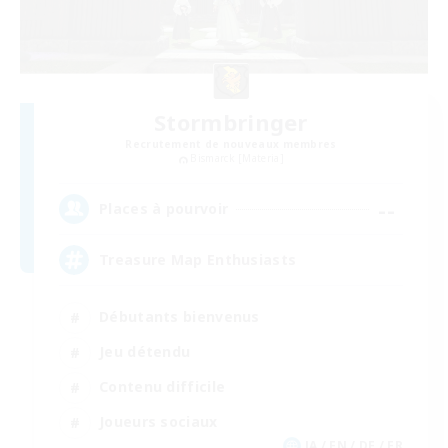
Stormbringer
Recrutement de nouveaux membres
Bismarck [Materia]
--
Places à pourvoir
Treasure Map Enthusiasts
Débutants bienvenus
Jeu détendu
Contenu difficile
Joueurs sociaux
JA / EN / DE / FR