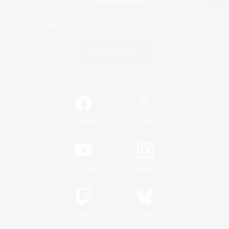
Version de bureau
Télécharger le jeu
Informations officielles
/
Facebook
X
News
YouTube
Instagram
Twitch
Bluesky