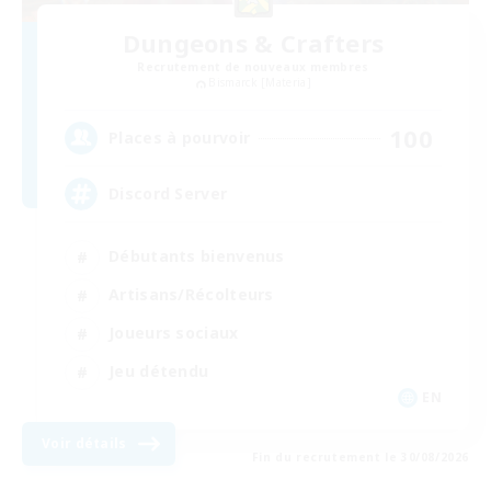
Dungeons & Crafters
Recrutement de nouveaux membres
Bismarck [Materia]
100
Places à pourvoir
Discord Server
Débutants bienvenus
Artisans/Récolteurs
Joueurs sociaux
Jeu détendu
EN
Voir détails
Fin du recrutement le 30/08/2026