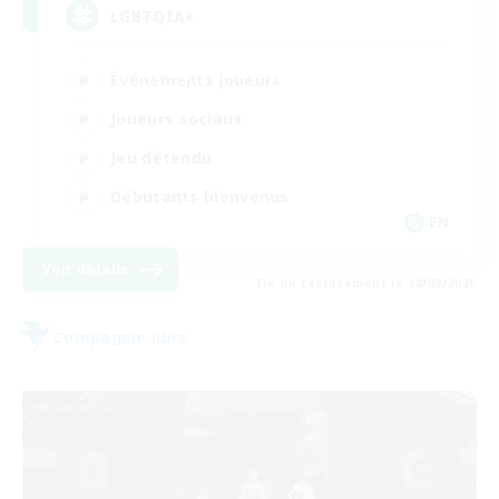
LGBTQIA+
Événements joueurs
Joueurs sociaux
Jeu détendu
Débutants bienvenus
EN
Voir détails
Fin du recrutement le 18/08/2026
Compagnie libre