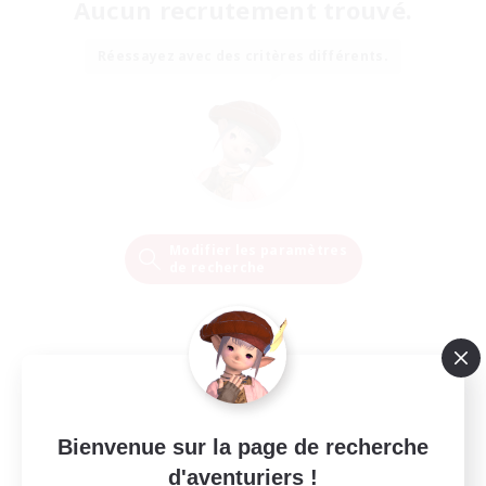
Aucun recrutement trouvé.
Réessayez avec des critères différents.
Modifier les paramètres
de recherche
Bienvenue sur la page de recherche
d'aventuriers !