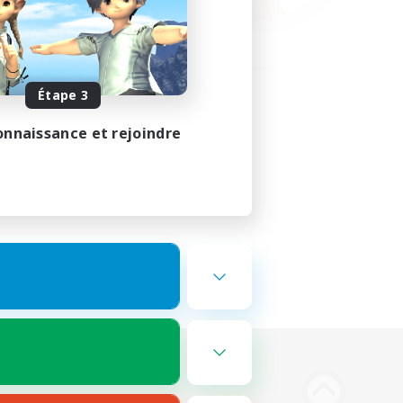
Étape 3
onnaissance et rejoindre