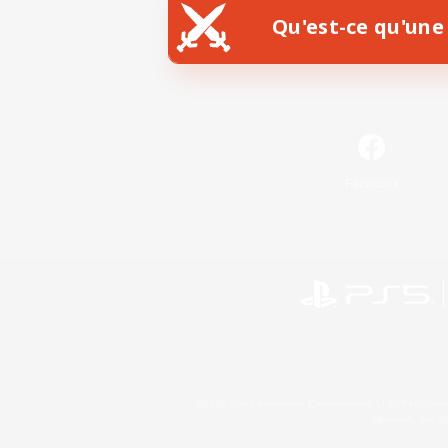
Qu'est-ce qu'une 
Facebook
©2026 Sony Interactive Entertainment LLC."PlayStation
Microsoft, the 