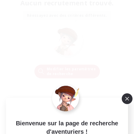
Aucun recrutement trouvé.
Réessayez avec des critères différents.
Modifier les paramètres
de recherche
Bienvenue sur la page de recherche
d'aventuriers !