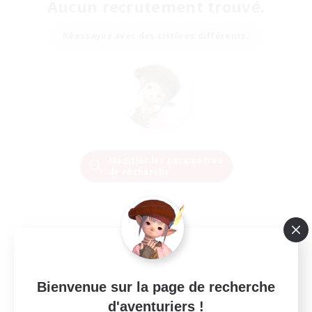
Aucun recrutement trouvé.
Réessayez avec des critères différents.
Modifier les paramètres
de recherche
Bienvenue sur la page de recherche
d'aventuriers !