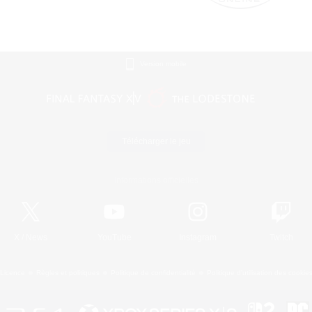
Version mobile
Télécharger le jeu
Informations officielles
X
/
News
YouTube
Instagram
Twitch
Licence
Règles et politiques
Politique de confidentialité
Politique d'utilisation des cookie