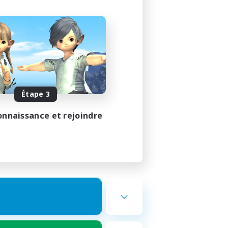
Étape 3
onnaissance et rejoindre