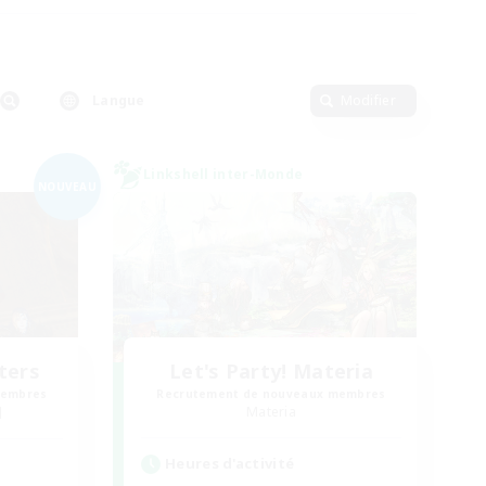
Langue
Modifier
Linkshell inter-Monde
NOUVEAU
ters
Let's Party! Materia
membres
Recrutement de nouveaux membres
]
Materia
Heures d'activité