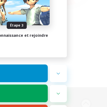
Étape 3
onnaissance et rejoindre