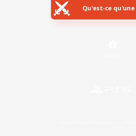
Qu'est-ce qu'une 
Facebook
©2026 Sony Interactive Entertainment LLC."PlayStation
Microsoft, the 