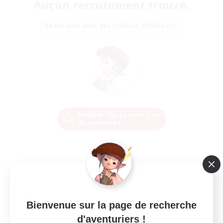
Aucun recrutement trouvé.
Réessayez avec des critères différents.
Modifier les paramètres
de recherche
Bienvenue sur la page de recherche
d'aventuriers !