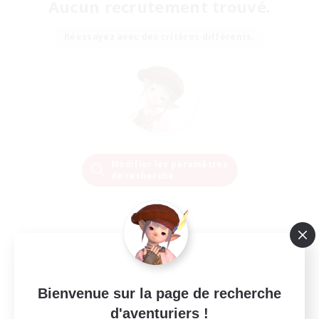
Aucun recrutement trouvé.
Réessayez avec des critères différents.
Modifier les paramètres
de recherche
Bienvenue sur la page de recherche
d'aventuriers !