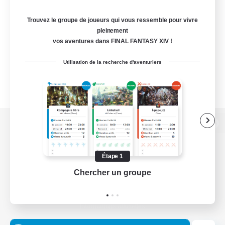
Trouvez le groupe de joueurs qui vous ressemble pour vivre
pleinement
vos aventures dans FINAL FANTASY XIV !
Utilisation de la recherche d'aventuriers
Version de bureau
Étape 1
Chercher un groupe
Prend
Télécharger le jeu
Informations officielles