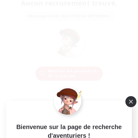
Aucun recrutement trouvé.
Réessayez avec des critères différents.
Modifier les paramètres
de recherche
Bienvenue sur la page de recherche
d'aventuriers !