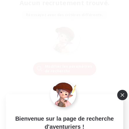
Aucun recrutement trouvé.
Réessayez avec des critères différents.
Modifier les paramètres
de recherche
Bienvenue sur la page de recherche
d'aventuriers !