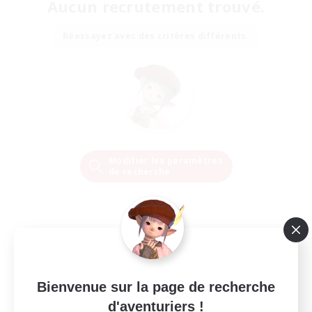
Aucun recrutement trouvé.
Réessayez avec des critères différents.
Modifier les paramètres
de recherche
Bienvenue sur la page de recherche
d'aventuriers !