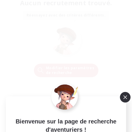
Aucun recrutement trouvé.
Réessayez avec des critères différents.
Modifier les paramètres
de recherche
Bienvenue sur la page de recherche
d'aventuriers !