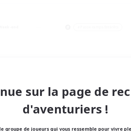
Week-end
＃Passe-temps/Intérêts
nue sur la page de re
d'aventuriers !
le groupe de joueurs qui vous ressemble pour vivre p