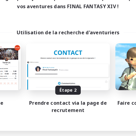
vos aventures dans FINAL FANTASY XIV !
Utilisation de la recherche d'aventuriers
Étape 2
pe
Prendre contact via la page de
Faire c
recrutement