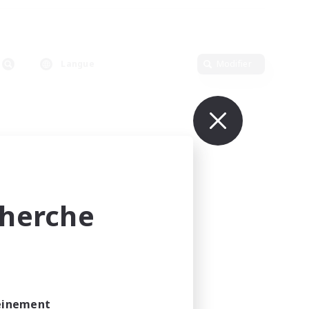
Langue
Modifier
cherche
leinement