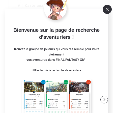
Carte aux trésors
Jeu détendu
Jeu soutenu
EN / FR
Bienvenue sur la page de recherche
d'aventuriers !
Voir détails
Fin du recrutement le 28/08/2026
Trouvez le groupe de joueurs qui vous ressemble pour vivre
pleinement
vos aventures dans FINAL FANTASY XIV !
Utilisation de la recherche d'aventuriers