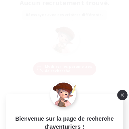
Aucun recrutement trouvé.
Réessayez avec des critères différents.
Modifier les paramètres
de recherche
Bienvenue sur la page de recherche
d'aventuriers !