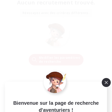
Aucun recrutement trouvé.
Réessayez avec des critères différents.
Modifier les paramètres
de recherche
Bienvenue sur la page de recherche
d'aventuriers !